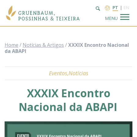
PT
EN
MENU
Home
/
Notícias & Artigos
/
XXXIX Encontro Nacional
da ABAPI
Eventos
,
Notícias
Escritório
XXXIX Encontro
Áreas de
Atuação
Nacional da ABAPI
Profissionais