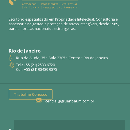
Escritório especializado em Propriedade Intelectual. Consultoria e
assessoria na gestão e proteção de ativos intangíveis, desde 1969,
para empresas nacionais e estrangeiras.
Rio de Janeiro
Rua da Ajuda, 35 • Sala 2305 • Centro • Rio de Janeiro
Tel.: +55 (21) 2533 6720
Cel.: +55 (21) 98489 9875
Trabalhe Conosco
central@gruenbaum.com.br