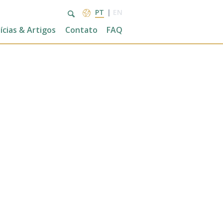
PT
EN
ícias & Artigos
Contato
FAQ