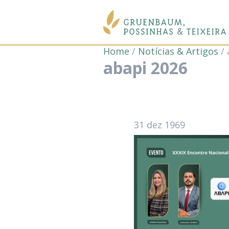
Home
/
Notícias & Artigos
/
abapi 2026
31
dez
1969