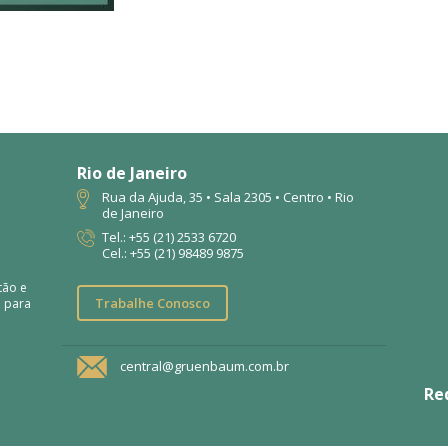
Rio de Janeiro
Rua da Ajuda, 35 • Sala 2305 • Centro • Rio
de Janeiro
Tel.: +55 (21) 2533 6720
Cel.: +55 (21) 98489 9875
tão e
Trabalhe Conosco
, para
central@gruenbaum.com.br
Re